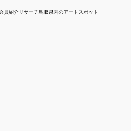
at会員紹介
リサーチ
鳥取県内のアートスポット