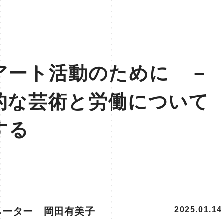
アート活動のために －
的な芸術と労働について
する
2025.01.14
ネーター 岡田有美子