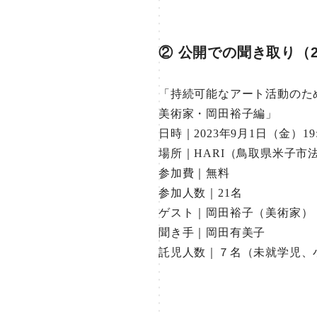
② 公開での聞き取り（2
「持続可能なアート活動のた
美術家・岡田裕子編」
日時｜2023年9月1日（金）19:
場所｜HARI（鳥取県米子市
参加費｜無料
参加人数｜21名
ゲスト｜岡田裕子（美術家）
聞き手｜岡田有美子
託児人数｜７名（未就学児、