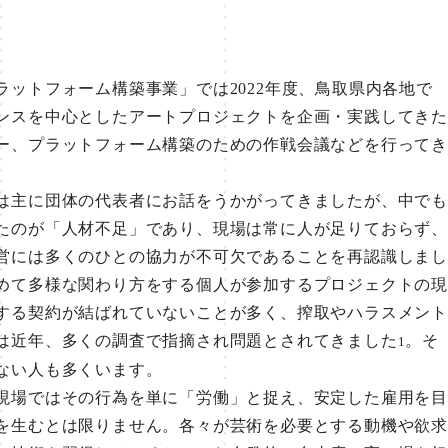
ットフォーム構築事業」では2022年度、鳥取県内各地で
ンスを中心としたアートプロジェクトを企画・実践してき
ー、プラットフォーム構築のための作戦会議などを行って
主に団体の代表者にお話をうかがってきましたが、中でも
たのが「人材不足」であり、現場は常に人が足りておらず、
営には多くのひとの協力が不可欠であることを再認識しまし
めて多様な関わり方をする個人が参加するプロジェクトの現
する契約が結ばれていないことが多く、搾取やハラスメント
は近年、多くの調査で指摘され問題とされてきました
。そ
1
ない人も多くいます。
場ではその行為を単に「労働」と捉え、安定した雇用を目
を生むとは限りません。各々が芸術を必要とする動機や欲求