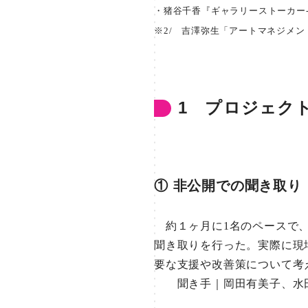
・猪谷千香『ギャラリーストーカー-
※2/ 吉澤弥生「アートマネジメン
1 プロジェク
① 非公開での聞き取り（2
約１ヶ月に1名のペースで、
聞き取りを行った。実際に現
要な支援や改善策について考
聞き手｜岡田有美子、水