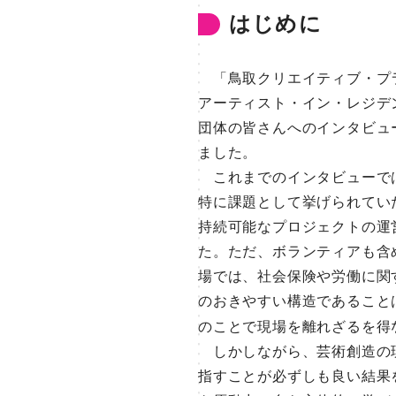
はじめに
「鳥取クリエイティブ・プラ
アーティスト・イン・レジデ
団体の皆さんへのインタビュ
ました。
これまでのインタビューでは
特に課題として挙げられてい
持続可能なプロジェクトの運
た。ただ、ボランティアも含
場では、社会保険や労働に関
のおきやすい構造であること
のことで現場を離れざるを得
しかしながら、芸術創造の現
指すことが必ずしも良い結果