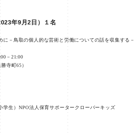
023年9月2日）１名
めに－鳥取の個人的な芸術と労働についての話を収集する－
00－21:00
法勝寺町65）
小学生）NPO法人保育サポータークローバーキッズ