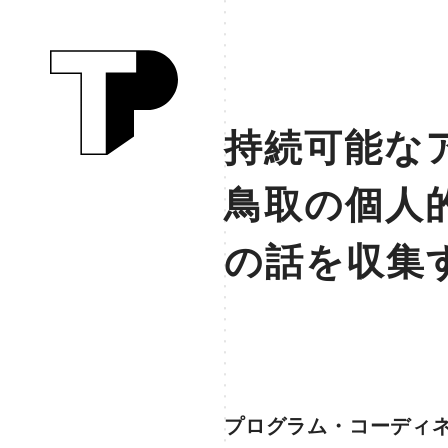
持続可能な
鳥取の個人
の話を収集
プログラム・コーディ