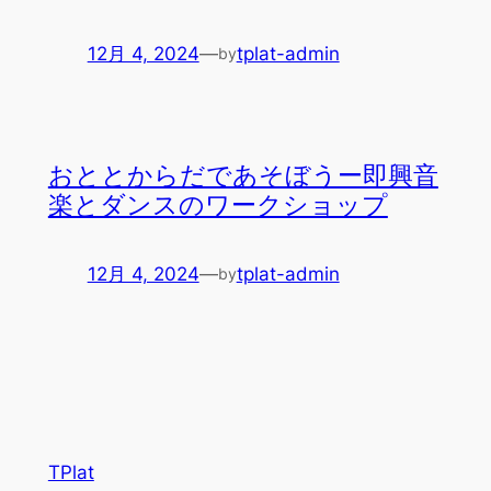
12月 4, 2024
—
tplat-admin
by
おととからだであそぼうー即興音
楽とダンスのワークショップ
12月 4, 2024
—
tplat-admin
by
TPlat