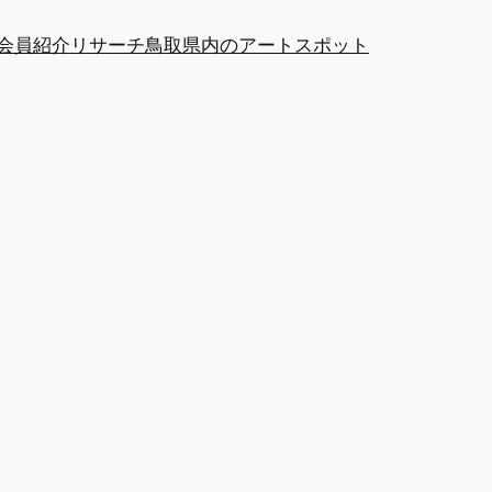
at会員紹介
リサーチ
鳥取県内のアートスポット