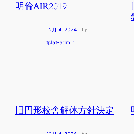
明倫AIR2019
12月 4, 2024
—
by
tplat-admin
旧円形校舎解体方針決定
12月 4, 2024
—
by