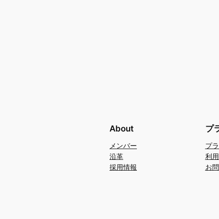
About
プ
メンバー
プラ
沿革
利用
採用情報
お問