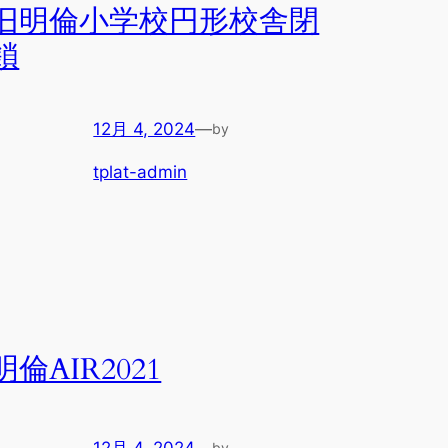
旧明倫小学校円形校舎閉
鎖
12月 4, 2024
—
by
tplat-admin
明倫AIR2021
12月 4, 2024
—
by