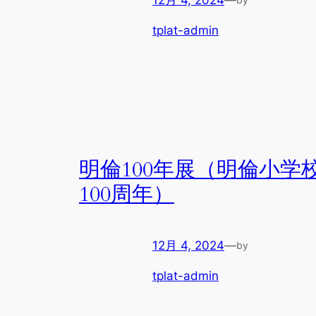
tplat-admin
明倫100年展（明倫小学
100周年）
12月 4, 2024
—
by
tplat-admin