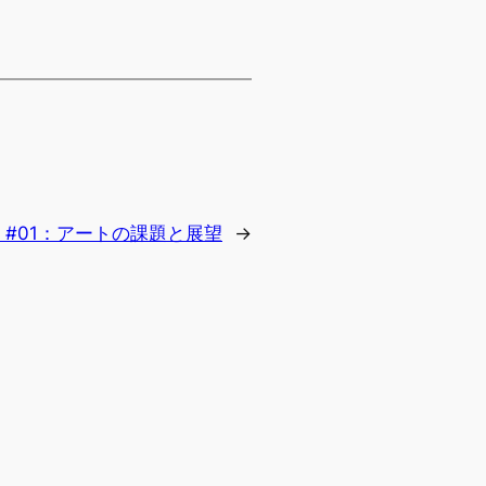
 Talk #01：アートの課題と展望
→