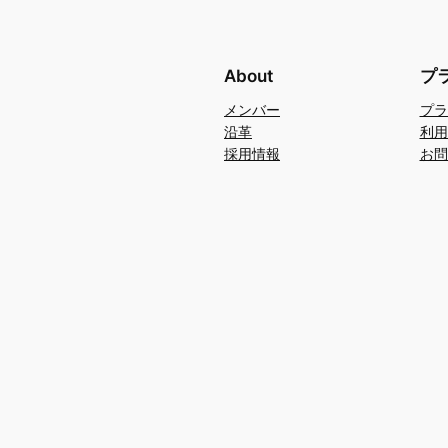
About
プ
メンバー
プラ
沿革
利用
採用情報
お問