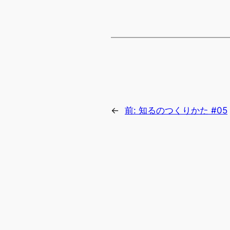
←
前:
知るのつくりかた #05