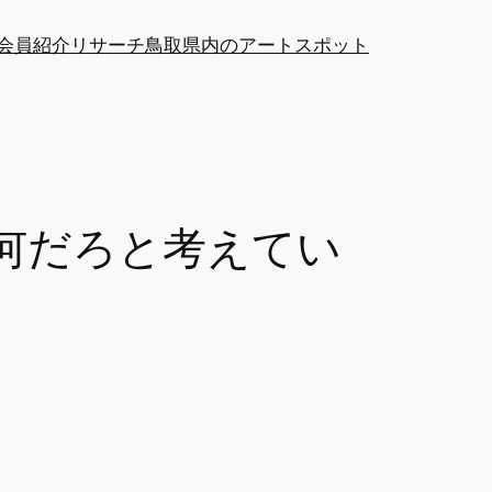
at会員紹介
リサーチ
鳥取県内のアートスポット
て何だろと考えてい