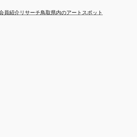
at会員紹介
リサーチ
鳥取県内のアートスポット