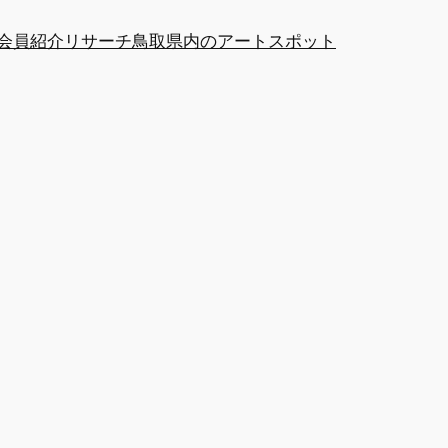
at会員紹介
リサーチ
鳥取県内のアートスポット