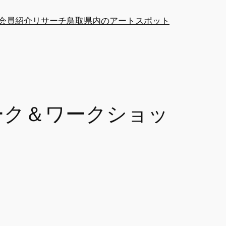
at会員紹介
リサーチ
鳥取県内のアートスポット
トーク＆ワークショッ