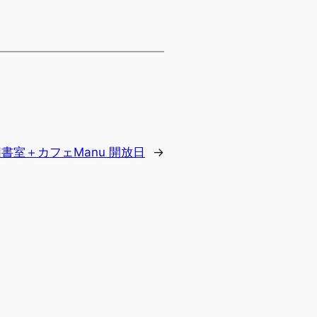
書室＋カフェManu 開放日
→