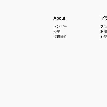
About
プ
メンバー
プラ
沿革
利用
採用情報
お問