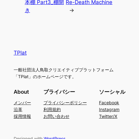
本棚 Part3_棚開
Re-Death Machine
き
→
TPlat
一般社団法人鳥取クリエイティブプラットフォーム
「TPlat」のホームページです。
About
プライバシー
ソーシャル
メンバー
プライバシーポリシー
Facebook
沿革
利用規約
Instagram
採用情報
お問い合わせ
Twitter/X
Designed with
WordPress