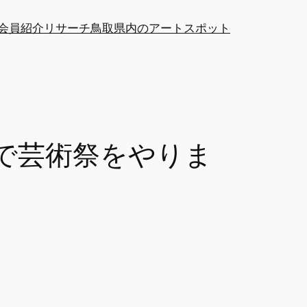
at会員紹介
リサーチ
鳥取県内のアートスポット
で芸術祭をやりま