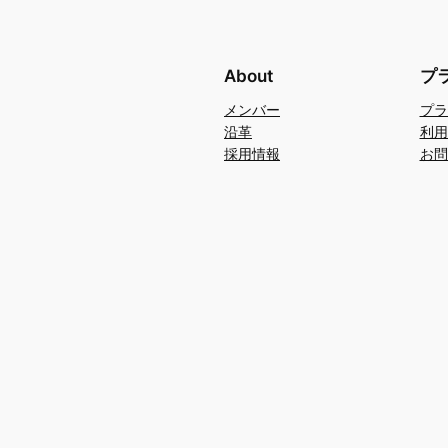
About
プ
メンバー
プラ
沿革
利用
採用情報
お問