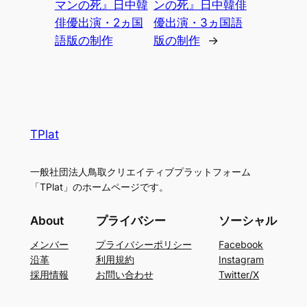
マンの死』日中韓
ンの死』日中韓俳
俳優出演・2ヵ国
優出演・3ヵ国語
語版の制作
版の制作
→
TPlat
一般社団法人鳥取クリエイティブプラットフォーム
「TPlat」のホームページです。
About
プライバシー
ソーシャル
メンバー
プライバシーポリシー
Facebook
沿革
利用規約
Instagram
採用情報
お問い合わせ
Twitter/X