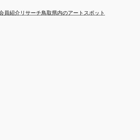
at会員紹介
リサーチ
鳥取県内のアートスポット