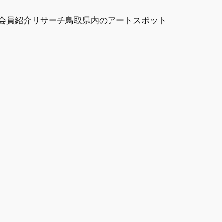
at会員紹介
リサーチ
鳥取県内のアートスポット