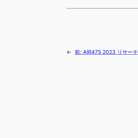
←
前:
AIR475 2023 リサ