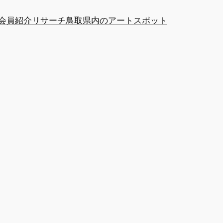
at会員紹介
リサーチ
鳥取県内のアートスポット