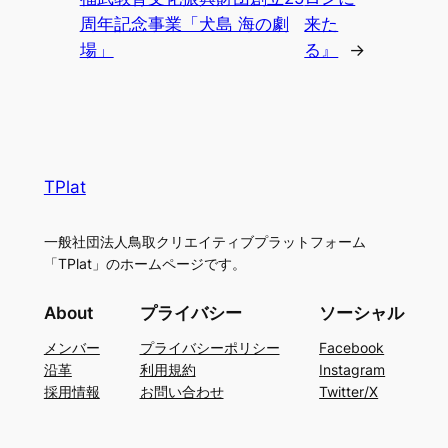
周年記念事業「犬島 海の劇
来た
場」
る』
→
TPlat
一般社団法人鳥取クリエイティブプラットフォーム
「TPlat」のホームページです。
About
プライバシー
ソーシャル
メンバー
プライバシーポリシー
Facebook
沿革
利用規約
Instagram
採用情報
お問い合わせ
Twitter/X