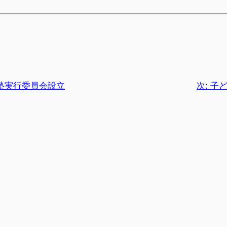
塾実行委員会設立
次:
子