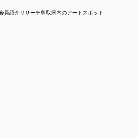
at会員紹介
リサーチ
鳥取県内のアートスポット