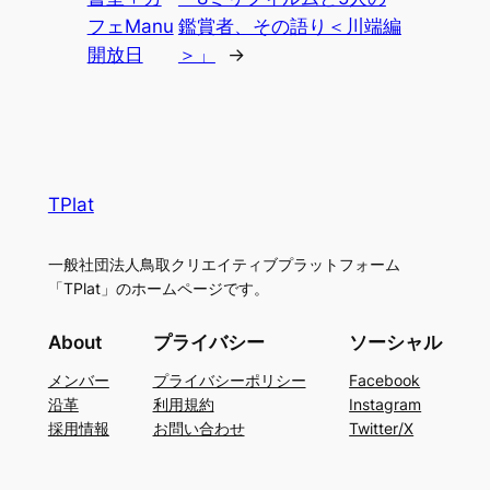
フェManu
鑑賞者、その語り＜川端編
開放日
＞」
→
TPlat
一般社団法人鳥取クリエイティブプラットフォーム
「TPlat」のホームページです。
About
プライバシー
ソーシャル
メンバー
プライバシーポリシー
Facebook
沿革
利用規約
Instagram
採用情報
お問い合わせ
Twitter/X