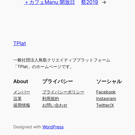
＋カフェManu 開放日
祭2019
→
TPlat
一般社団法人鳥取クリエイティブプラットフォーム
「TPlat」のホームページです。
About
プライバシー
ソーシャル
メンバー
プライバシーポリシー
Facebook
沿革
利用規約
Instagram
採用情報
お問い合わせ
Twitter/X
Designed with
WordPress