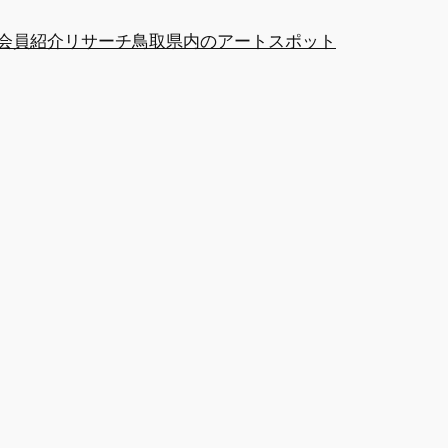
at会員紹介
リサーチ
鳥取県内のアートスポット