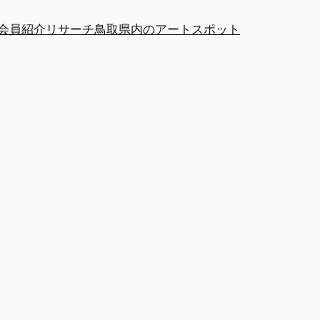
at会員紹介
リサーチ
鳥取県内のアートスポット