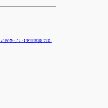
の関係づくり支援事業 前期