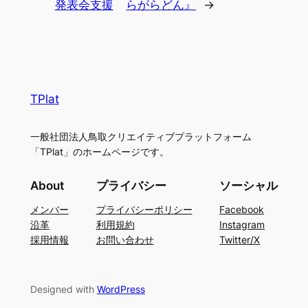
発表会支援
らがらどん』
→
TPlat
一般社団法人鳥取クリエイティブプラットフォーム
「TPlat」のホームページです。
About
プライバシー
ソーシャル
メンバー
プライバシーポリシー
Facebook
沿革
利用規約
Instagram
採用情報
お問い合わせ
Twitter/X
Designed with
WordPress