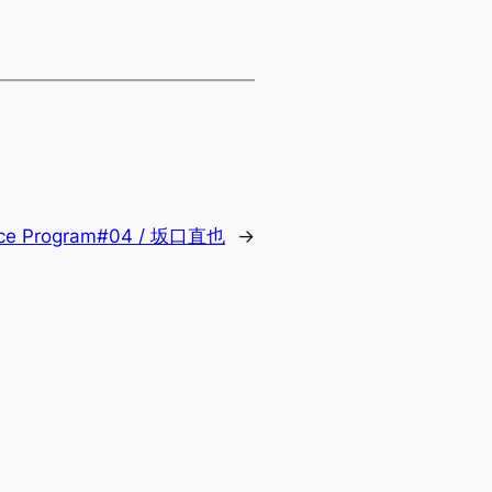
ence Program#04 / 坂口直也
→