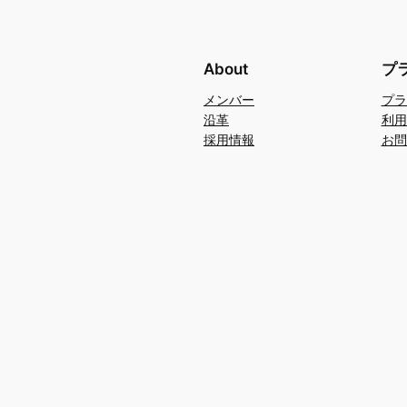
About
プ
メンバー
プラ
沿革
利用
採用情報
お問