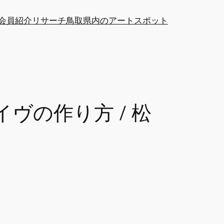
at会員紹介
リサーチ
鳥取県内のアートスポット
ヴの作り方 / 松