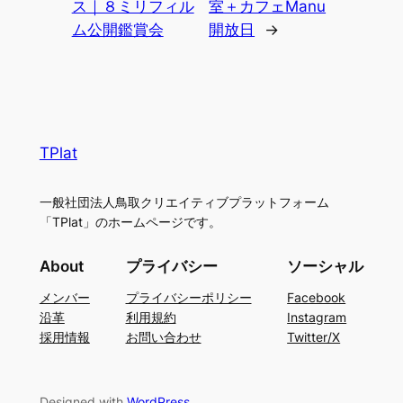
ス｜８ミリフィル
室＋カフェManu
ム公開鑑賞会
開放日
→
TPlat
一般社団法人鳥取クリエイティブプラットフォーム
「TPlat」のホームページです。
About
プライバシー
ソーシャル
メンバー
プライバシーポリシー
Facebook
沿革
利用規約
Instagram
採用情報
お問い合わせ
Twitter/X
Designed with
WordPress