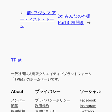
←
前:
フジタマ ア
次:
みんなの本棚
ーティスト・トー
Part3_棚開き
→
ク
TPlat
一般社団法人鳥取クリエイティブプラットフォーム
「TPlat」のホームページです。
About
プライバシー
ソーシャル
メンバー
プライバシーポリシー
Facebook
沿革
利用規約
Instagram
採用情報
お問い合わせ
Twitter/X