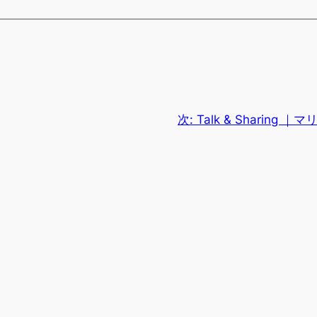
次:
Talk & Sharin