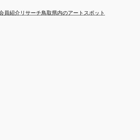
at会員紹介
リサーチ
鳥取県内のアートスポット