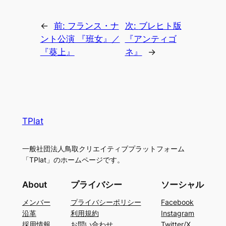
←
前:
フランス・ナ
次:
ブレヒト版
ント公演 『班女』／
『アンティゴ
『葵上』
ネ』
→
TPlat
一般社団法人鳥取クリエイティブプラットフォーム
「TPlat」のホームページです。
About
プライバシー
ソーシャル
メンバー
プライバシーポリシー
Facebook
沿革
利用規約
Instagram
採用情報
お問い合わせ
Twitter/X