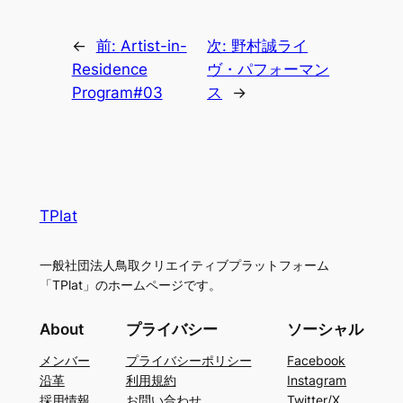
←
前:
Artist-in-
次:
野村誠ライ
Residence
ヴ・パフォーマン
Program#03
ス
→
TPlat
一般社団法人鳥取クリエイティブプラットフォーム
「TPlat」のホームページです。
About
プライバシー
ソーシャル
メンバー
プライバシーポリシー
Facebook
沿革
利用規約
Instagram
採用情報
お問い合わせ
Twitter/X