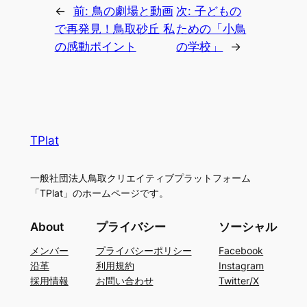
←
前:
鳥の劇場と動画
次:
子どもの
で再発見！鳥取砂丘 私
ための「小鳥
の感動ポイント
の学校」
→
TPlat
一般社団法人鳥取クリエイティブプラットフォーム
「TPlat」のホームページです。
About
プライバシー
ソーシャル
メンバー
プライバシーポリシー
Facebook
沿革
利用規約
Instagram
採用情報
お問い合わせ
Twitter/X