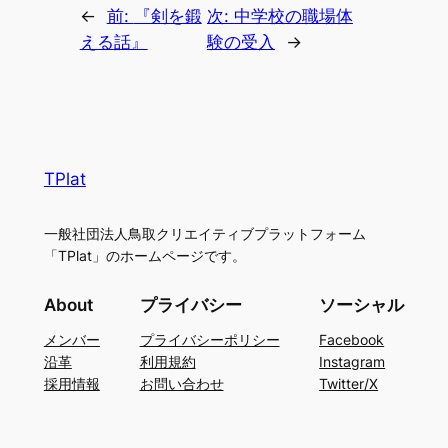
←
前:
『剣を鍛
次:
中学校の職場体
える話』
験の受入
→
TPlat
一般社団法人鳥取クリエイティブプラットフォーム
「TPlat」のホームページです。
About
プライバシー
ソーシャル
メンバー
プライバシーポリシー
Facebook
沿革
利用規約
Instagram
採用情報
お問い合わせ
Twitter/X