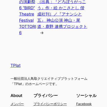
の演劇祭
（出典：『どろぼうがっこ
6 “BIRD”
う』作・絵 かこさとし 偕
Theatre
成社刊）／『アナンシと
Festival
五』 神山公演 神山・尾
TOTTORI
道・鹿野 連携プロジェクト
6
→
TPlat
一般社団法人鳥取クリエイティブプラットフォーム
「TPlat」のホームページです。
About
プライバシー
ソーシャル
メンバー
プライバシーポリシー
Facebook