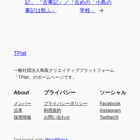
記」 『古事記』／『古
めの「小鳥の
事記は歌ふ』
学校」
→
TPlat
一般社団法人鳥取クリエイティブプラットフォーム
「TPlat」のホームページです。
About
プライバシー
ソーシャル
メンバー
プライバシーポリシー
Facebook
沿革
利用規約
Instagram
採用情報
お問い合わせ
Twitter/X
Designed with
WordPress