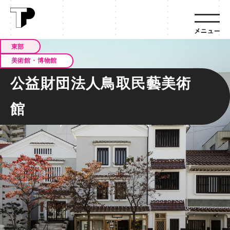
東部
美術館・博物館
公益財団法人鳥取民藝美術
館