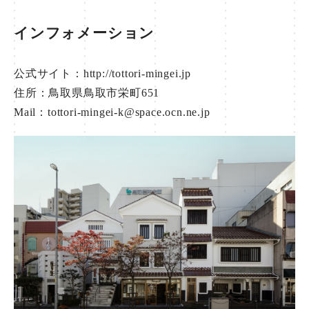
インフォメーション
公式サイト：
http://tottori-mingei.jp
住所：鳥取県鳥取市栄町651
Mail：tottori-mingei-k@space.ocn.ne.jp