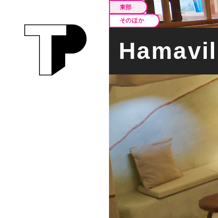
東部
そのほか
Hamavil