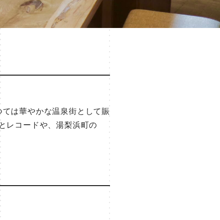
つては華やかな温泉街として賑
とレコードや、湯梨浜町の