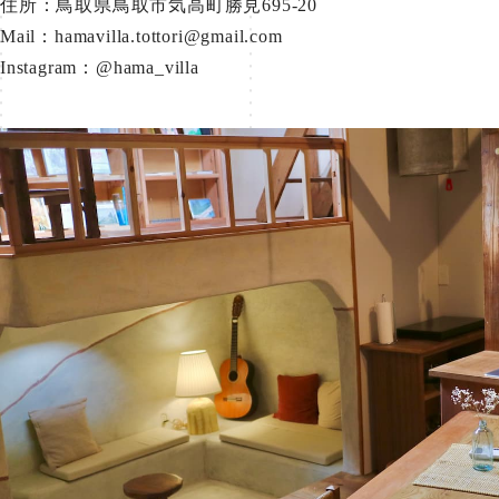
住所：鳥取県鳥取市気高町勝見695-20
Mail：hamavilla.tottori@gmail.com
Instagram：
@hama_villa